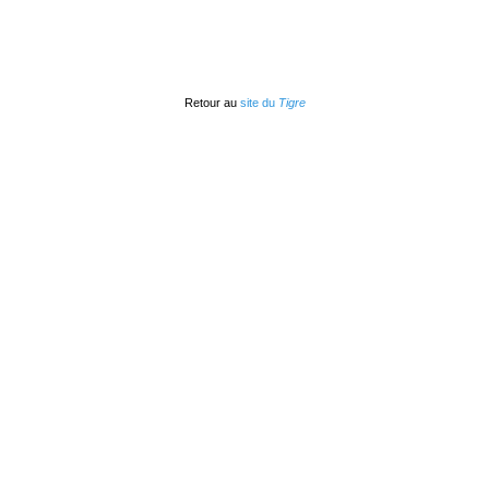
Retour au
site du
Tigre