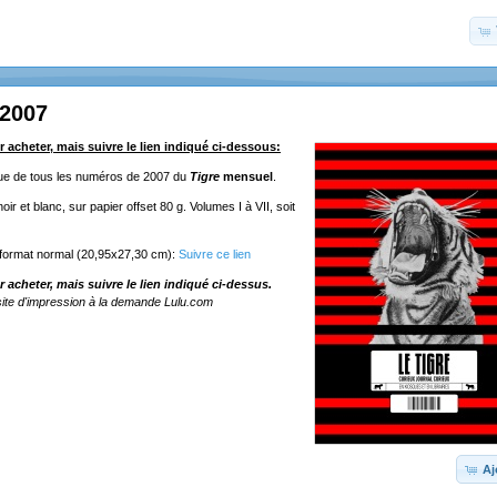
 2007
r acheter, mais suivre le lien indiqué ci-dessous:
ique de tous les numéros de 2007 du
Tigre
mensuel
.
ir et blanc, sur papier offset 80 g. Volumes I à VII, soit
 format normal (20,95x27,30 cm):
Suivre ce lien
r acheter, mais suivre le lien indiqué ci-dessus.
ite d'impression à la demande Lulu.com
Aj