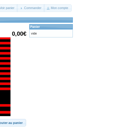
Voir panier
Commander
Mon compte
Panier
0,00€
vide
outer au panier