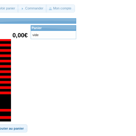
Voir panier
Commander
Mon compte
Panier
0,00€
vide
outer au panier