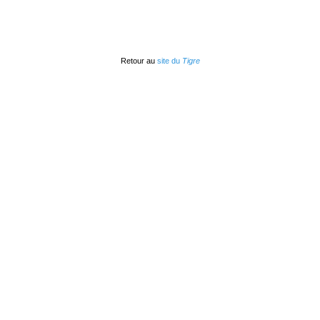
Retour au
site du
Tigre