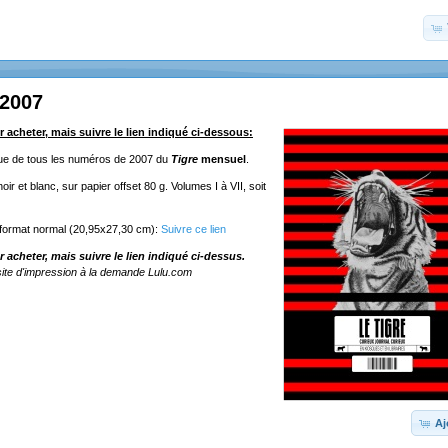
 2007
r acheter, mais suivre le lien indiqué ci-dessous:
ique de tous les numéros de 2007 du
Tigre
mensuel
.
ir et blanc, sur papier offset 80 g. Volumes I à VII, soit
 format normal (20,95x27,30 cm):
Suivre ce lien
r acheter, mais suivre le lien indiqué ci-dessus.
ite d'impression à la demande Lulu.com
Aj