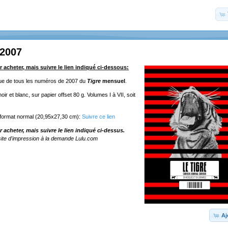
 2007
r acheter, mais suivre le lien indiqué ci-dessous:
ique de tous les numéros de 2007 du
Tigre
mensuel
.
ir et blanc, sur papier offset 80 g. Volumes I à VII, soit
 format normal (20,95x27,30 cm):
Suivre ce lien
r acheter, mais suivre le lien indiqué ci-dessus.
ite d'impression à la demande Lulu.com
Aj