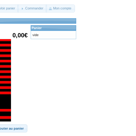
Voir panier
Commander
Mon compte
Panier
0,00€
vide
outer au panier