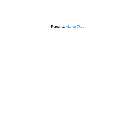
Retour au
site du
Tigre