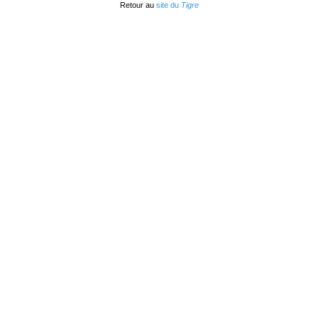
Retour au
site du
Tigre