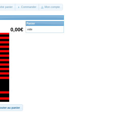
Voir panier
Commander
Mon compte
Panier
0,00€
vide
outer au panier