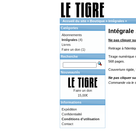
Accueil du site
»
Boutique
»
Intégrales
»
Catégories
Intégrale
Abonnements
Intégrales
(4)
Ne pas cliquer su
Livres
Retirage à l'ident
Faire un don
(1)
Recherche
Tirage numérique no
568 pages.
Couverture rigide,
Nouveautés
Ne pas cliquer su
Commande via le s
Faire un don
15,00€
Informations
Expédition
Confidentialité
Conditions d'utilisation
Contact