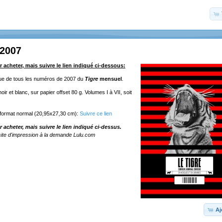
 2007
r acheter, mais suivre le lien indiqué ci-dessous:
ique de tous les numéros de 2007 du
Tigre
mensuel
.
ir et blanc, sur papier offset 80 g. Volumes I à VII, soit
 format normal (20,95x27,30 cm):
Suivre ce lien
r acheter, mais suivre le lien indiqué ci-dessus.
ite d'impression à la demande Lulu.com
Aj