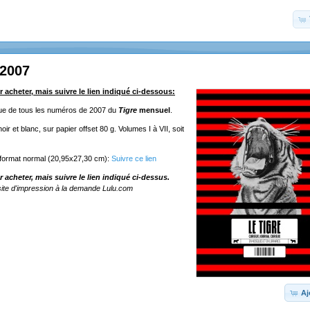
 2007
r acheter, mais suivre le lien indiqué ci-dessous:
ique de tous les numéros de 2007 du
Tigre
mensuel
.
ir et blanc, sur papier offset 80 g. Volumes I à VII, soit
 format normal (20,95x27,30 cm):
Suivre ce lien
r acheter, mais suivre le lien indiqué ci-dessus.
ite d'impression à la demande Lulu.com
Aj