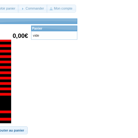
Voir panier
Commander
Mon compte
Panier
0,00€
vide
outer au panier