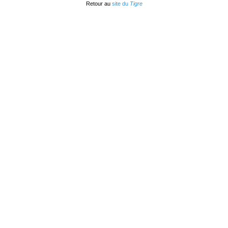
Retour au
site du
Tigre