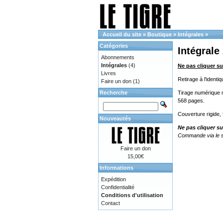
Accueil du site
»
Boutique
»
Intégrales
»
Catégories
Intégrale
Abonnements
Intégrales
(4)
Ne pas cliquer su
Livres
Retirage à l'ident
Faire un don
(1)
Recherche
Tirage numérique no
568 pages.
Couverture rigide,
Nouveautés
Ne pas cliquer su
Commande via le s
Faire un don
15,00€
Informations
Expédition
Confidentialité
Conditions d'utilisation
Contact