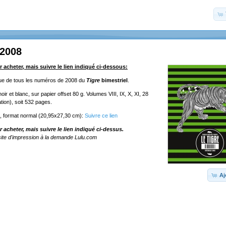
 2008
r acheter, mais suivre le lien indiqué ci-dessous:
ique de tous les numéros de 2008 du
Tigre
bimestriel
.
ir et blanc, sur papier offset 80 g. Volumes VIII, IX, X, XI, 28
tion), soit 532 pages.
e, format normal (20,95x27,30 cm):
Suivre ce lien
r acheter, mais suivre le lien indiqué ci-dessus.
ite d'impression à la demande Lulu.com
Aj