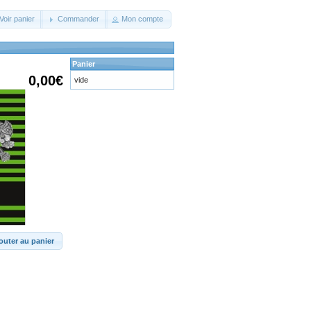
Voir panier
Commander
Mon compte
Panier
0,00€
vide
outer au panier