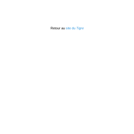
Retour au
site du
Tigre