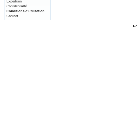
Expédition
Confidentialité
Conditions d'utilisation
Contact
Re