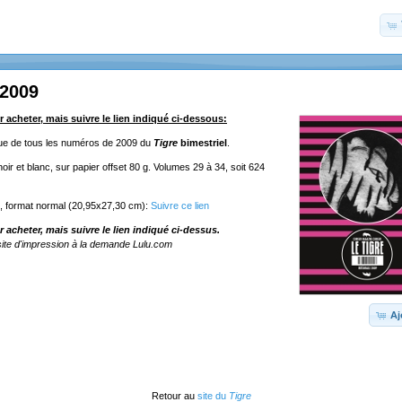
 2009
r acheter, mais suivre le lien indiqué ci-dessous:
ique de tous les numéros de 2009 du
Tigre
bimestriel
.
ir et blanc, sur papier offset 80 g. Volumes 29 à 34, soit 624
e, format normal (20,95x27,30 cm):
Suivre ce lien
r acheter, mais suivre le lien indiqué ci-dessus.
ite d'impression à la demande Lulu.com
Aj
Retour au
site du
Tigre