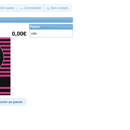
Voir panier
Commander
Mon compte
Panier
0,00€
vide
outer au panier