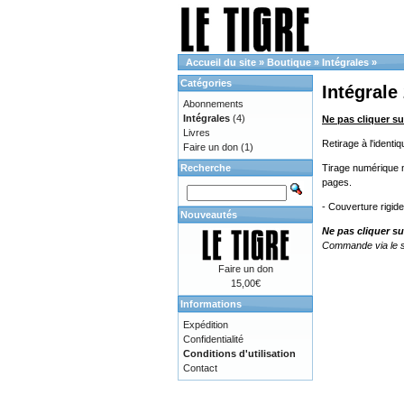
Accueil du site
»
Boutique
»
Intégrales
»
Catégories
Intégrale
Abonnements
Intégrales
(4)
Ne pas cliquer su
Livres
Retirage à l'ident
Faire un don
(1)
Recherche
Tirage numérique no
pages.
- Couverture rigid
Nouveautés
Ne pas cliquer su
Commande via le s
Faire un don
15,00€
Informations
Expédition
Confidentialité
Conditions d'utilisation
Contact