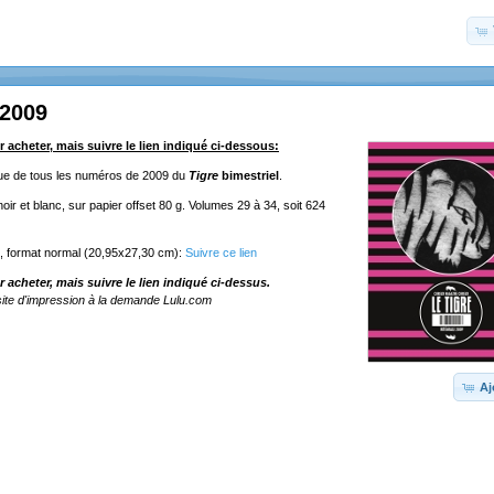
 2009
r acheter, mais suivre le lien indiqué ci-dessous:
ique de tous les numéros de 2009 du
Tigre
bimestriel
.
ir et blanc, sur papier offset 80 g. Volumes 29 à 34, soit 624
e, format normal (20,95x27,30 cm):
Suivre ce lien
r acheter, mais suivre le lien indiqué ci-dessus.
ite d'impression à la demande Lulu.com
Aj