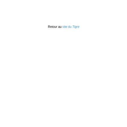
Retour au
site du
Tigre