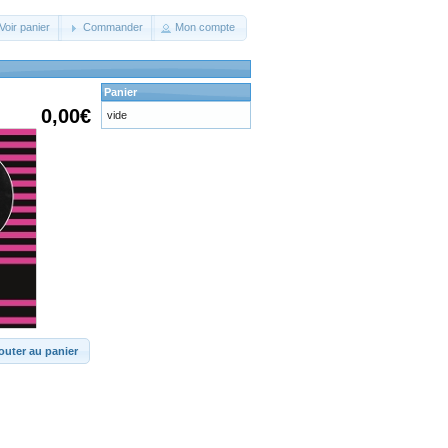
Voir panier
Commander
Mon compte
Panier
0,00€
vide
outer au panier