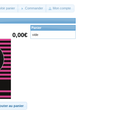
Voir panier
Commander
Mon compte
Panier
0,00€
vide
outer au panier