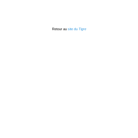
Retour au
site du
Tigre