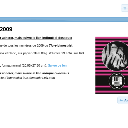
 2009
r acheter, mais suivre le lien indiqué ci-dessous:
ique de tous les numéros de 2009 du
Tigre
bimestriel
.
ir et blanc, sur papier offset 80 g. Volumes 29 à 34, soit 624
e, format normal (20,95x27,30 cm):
Suivre ce lien
r acheter, mais suivre le lien indiqué ci-dessus.
ite d'impression à la demande Lulu.com
Aj