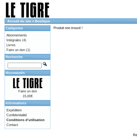
Accueil du site
»
Boutique
Produit non trouvé !
Catégories
Abonnements
Intégrales
(4)
Livres
Faire un don
(1)
Recherche
Nouveautés
Faire un don
15,00€
Informations
Expédition
Confidentialité
Conditions d'utilisation
Contact
Re