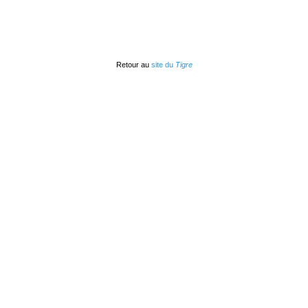
Retour au
site du
Tigre