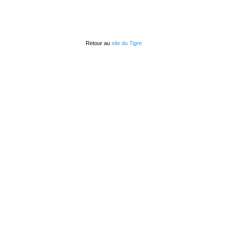
Retour au
site du
Tigre