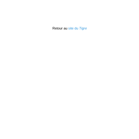
Retour au
site du
Tigre