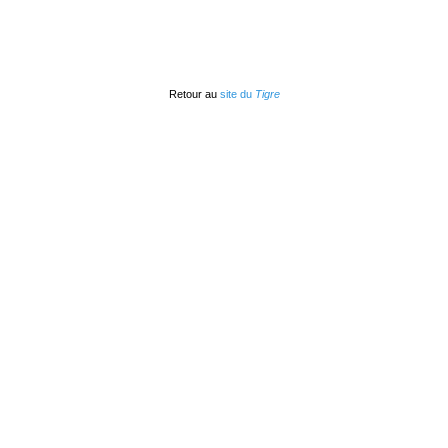
Retour au
site du
Tigre