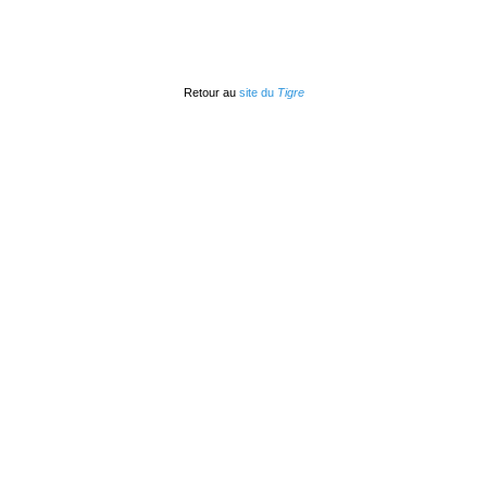
Retour au
site du
Tigre