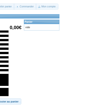
Voir panier
Commander
Mon compte
Panier
0,00€
vide
outer au panier