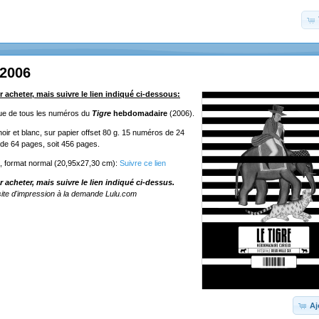
 2006
r acheter, mais suivre le lien indiqué ci-dessous:
ique de tous les numéros du
Tigre
hebdomadaire
(2006).
oir et blanc, sur papier offset 80 g. 15 numéros de 24
de 64 pages, soit 456 pages.
e, format normal (20,95x27,30 cm):
Suivre ce lien
r acheter, mais suivre le lien indiqué ci-dessus.
ite d'impression à la demande Lulu.com
Aj