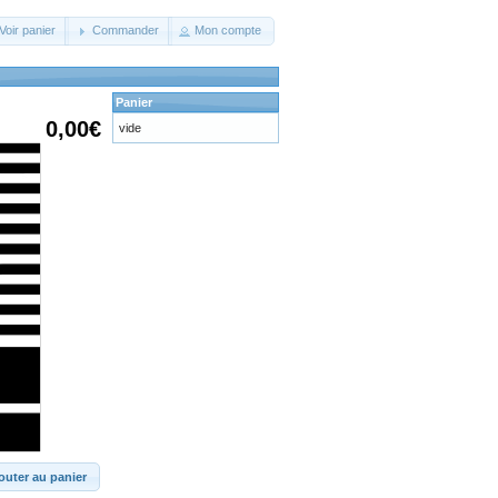
Voir panier
Commander
Mon compte
Panier
0,00€
vide
outer au panier