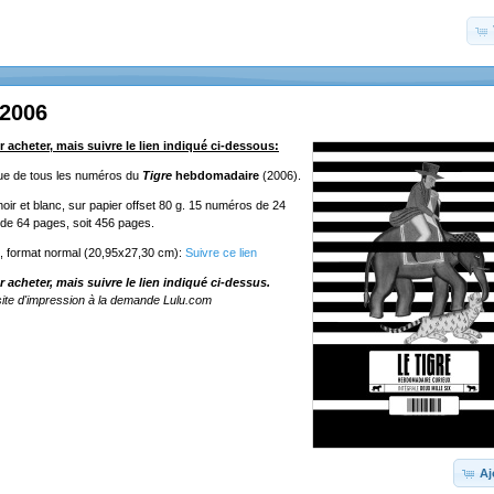
 2006
r acheter, mais suivre le lien indiqué ci-dessous:
ique de tous les numéros du
Tigre
hebdomadaire
(2006).
oir et blanc, sur papier offset 80 g. 15 numéros de 24
de 64 pages, soit 456 pages.
e, format normal (20,95x27,30 cm):
Suivre ce lien
r acheter, mais suivre le lien indiqué ci-dessus.
ite d'impression à la demande Lulu.com
Aj