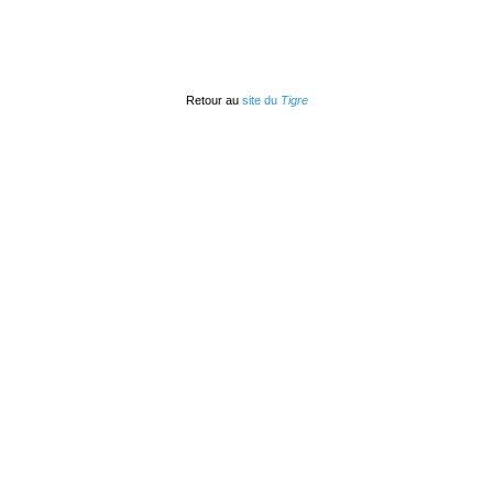
Retour au
site du
Tigre