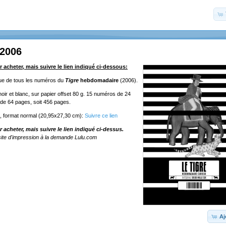
 2006
r acheter, mais suivre le lien indiqué ci-dessous:
ique de tous les numéros du
Tigre
hebdomadaire
(2006).
oir et blanc, sur papier offset 80 g. 15 numéros de 24
de 64 pages, soit 456 pages.
e, format normal (20,95x27,30 cm):
Suivre ce lien
r acheter, mais suivre le lien indiqué ci-dessus.
ite d'impression à la demande Lulu.com
Aj