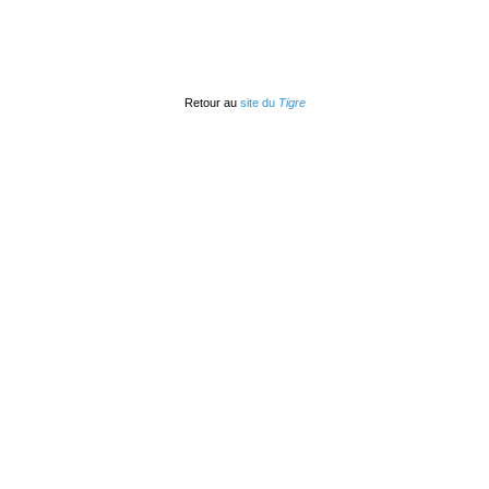
Retour au
site du
Tigre