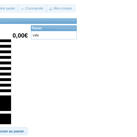
Voir panier
Commander
Mon compte
Panier
0,00€
vide
outer au panier