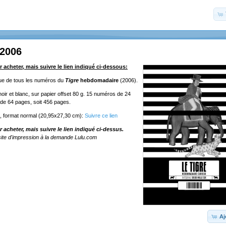
 2006
r acheter, mais suivre le lien indiqué ci-dessous:
ique de tous les numéros du
Tigre
hebdomadaire
(2006).
oir et blanc, sur papier offset 80 g. 15 numéros de 24
de 64 pages, soit 456 pages.
e, format normal (20,95x27,30 cm):
Suivre ce lien
r acheter, mais suivre le lien indiqué ci-dessus.
ite d'impression à la demande Lulu.com
Aj