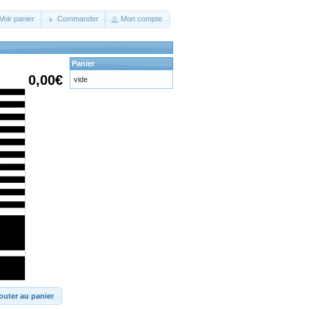
Voir panier
Commander
Mon compte
Panier
0,00€
vide
outer au panier