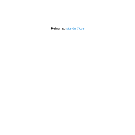
Retour au
site du
Tigre