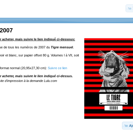
 2007
r acheter, mais suivre le lien indiqué ci-dessous:
ique de tous les numéros de 2007 du
Tigre
mensuel
.
ir et blanc, sur papier offset 80 g. Volumes I à VII, soit
 format normal (20,95x27,30 cm):
Suivre ce lien
r acheter, mais suivre le lien indiqué ci-dessus.
ite d'impression à la demande Lulu.com
Aj