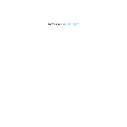
Retour au
site du
Tigre