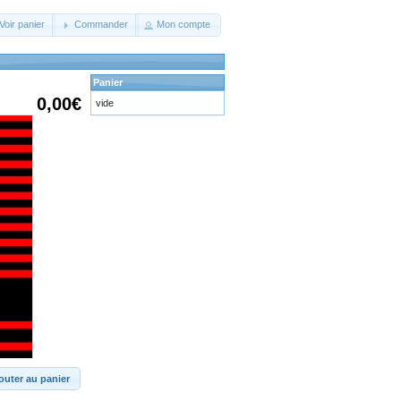
Voir panier
Commander
Mon compte
Panier
0,00€
vide
outer au panier