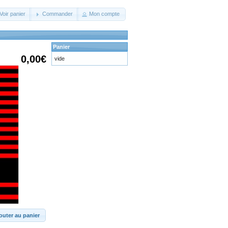
Voir panier
Commander
Mon compte
Panier
0,00€
vide
outer au panier