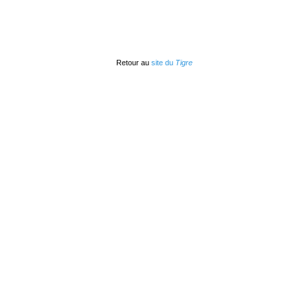
Retour au
site du
Tigre