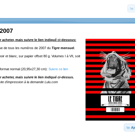
 2007
r acheter, mais suivre le lien indiqué ci-dessous:
ique de tous les numéros de 2007 du
Tigre
mensuel
.
ir et blanc, sur papier offset 80 g. Volumes I à VII, soit
 format normal (20,95x27,30 cm):
Suivre ce lien
r acheter, mais suivre le lien indiqué ci-dessus.
ite d'impression à la demande Lulu.com
Aj