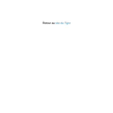
Retour au
site du
Tigre