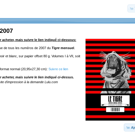
 2007
r acheter, mais suivre le lien indiqué ci-dessous:
ique de tous les numéros de 2007 du
Tigre
mensuel
.
ir et blanc, sur papier offset 80 g. Volumes I à VII, soit
 format normal (20,95x27,30 cm):
Suivre ce lien
r acheter, mais suivre le lien indiqué ci-dessus.
ite d'impression à la demande Lulu.com
Aj