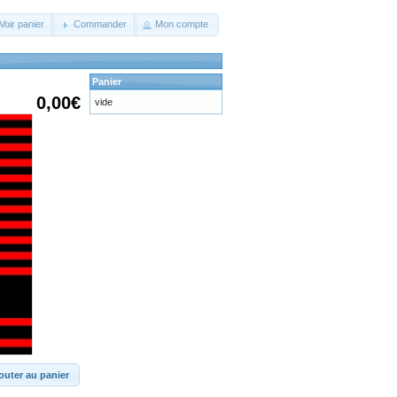
Voir panier
Commander
Mon compte
Panier
0,00€
vide
outer au panier