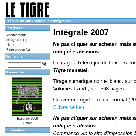
Accueil du site
»
Boutique
»
Intégrales
»
Catégories
Intégrale 2007
Abonnements
Intégrales
(4)
Ne pas cliquer sur acheter, mais su
Livres
Faire un don
(1)
indiqué ci-dessous:
Recherche
Retirage à l'identique de tous les n
Tigre
mensuel
.
Nouveautés
Tirage numérique noir et blanc, sur p
Volumes I à VII, soit 568 pages.
Couverture rigide, format normal (2
Suivre ce lien
Ne pas cliquer sur acheter, mais su
Intégrale 2008
0,00€
indiqué ci-dessus.
Informations
Commande via le site d'impression 