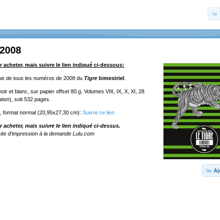
 2008
r acheter, mais suivre le lien indiqué ci-dessous:
ique de tous les numéros de 2008 du
Tigre
bimestriel
.
ir et blanc, sur papier offset 80 g. Volumes VIII, IX, X, XI, 28
tion), soit 532 pages.
e, format normal (20,95x27,30 cm):
Suivre ce lien
r acheter, mais suivre le lien indiqué ci-dessus.
ite d'impression à la demande Lulu.com
Aj