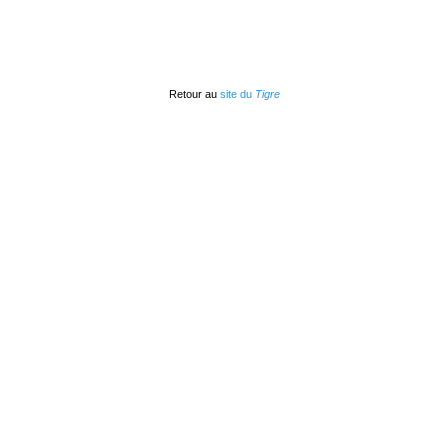
Retour au
site du
Tigre