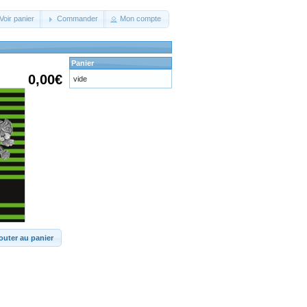
Voir panier
Commander
Mon compte
Panier
0,00€
vide
outer au panier