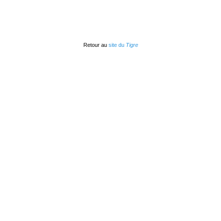
Retour au
site du
Tigre