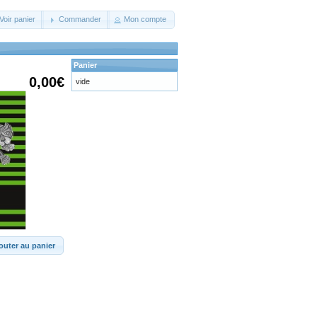
Voir panier
Commander
Mon compte
Panier
0,00€
vide
outer au panier