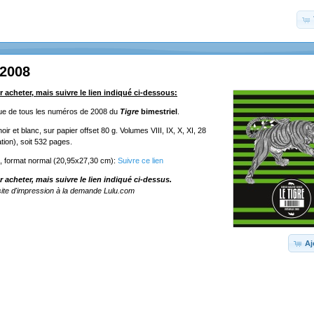
 2008
r acheter, mais suivre le lien indiqué ci-dessous:
ique de tous les numéros de 2008 du
Tigre
bimestriel
.
ir et blanc, sur papier offset 80 g. Volumes VIII, IX, X, XI, 28
tion), soit 532 pages.
e, format normal (20,95x27,30 cm):
Suivre ce lien
r acheter, mais suivre le lien indiqué ci-dessus.
ite d'impression à la demande Lulu.com
Aj