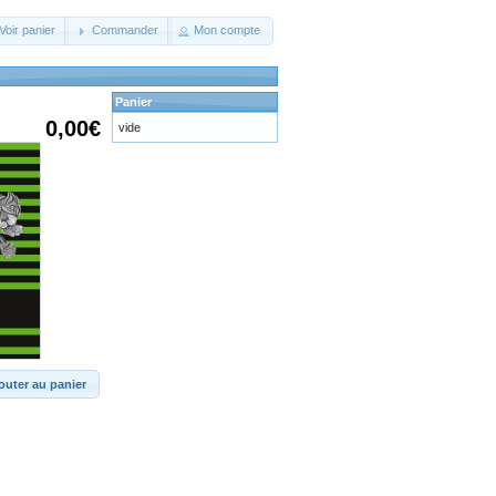
Voir panier
Commander
Mon compte
Panier
0,00€
vide
outer au panier