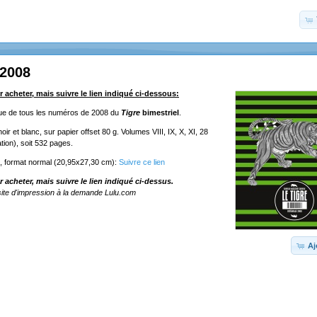
 2008
r acheter, mais suivre le lien indiqué ci-dessous:
ique de tous les numéros de 2008 du
Tigre
bimestriel
.
ir et blanc, sur papier offset 80 g. Volumes VIII, IX, X, XI, 28
tion), soit 532 pages.
e, format normal (20,95x27,30 cm):
Suivre ce lien
r acheter, mais suivre le lien indiqué ci-dessus.
ite d'impression à la demande Lulu.com
Aj