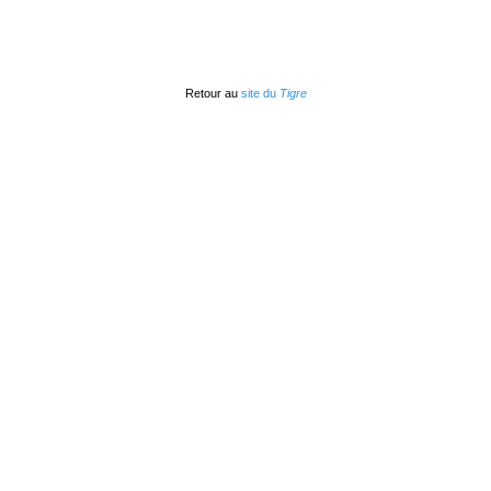
Retour au
site du
Tigre