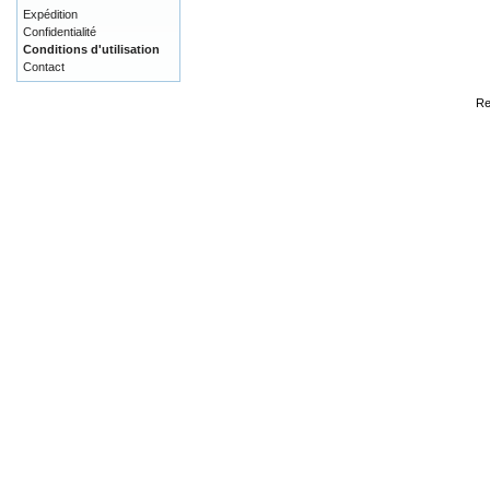
Expédition
Confidentialité
Conditions d'utilisation
Contact
Re