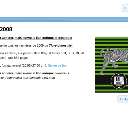
 2008
r acheter, mais suivre le lien indiqué ci-dessous:
ique de tous les numéros de 2008 du
Tigre
bimestriel
.
ir et blanc, sur papier offset 80 g. Volumes VIII, IX, X, XI, 28
tion), soit 532 pages.
e, format normal (20,95x27,30 cm):
Suivre ce lien
r acheter, mais suivre le lien indiqué ci-dessus.
ite d'impression à la demande Lulu.com
Aj