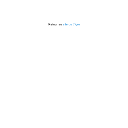
Retour au
site du
Tigre