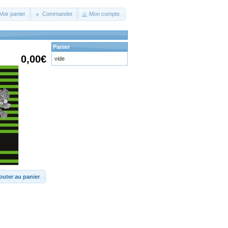
Voir panier
Commander
Mon compte
Panier
0,00€
vide
outer au panier