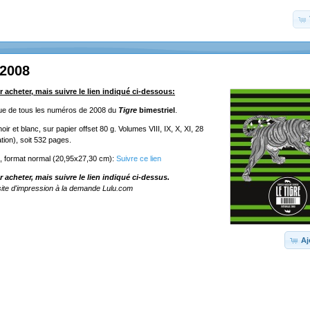
 2008
r acheter, mais suivre le lien indiqué ci-dessous:
ique de tous les numéros de 2008 du
Tigre
bimestriel
.
ir et blanc, sur papier offset 80 g. Volumes VIII, IX, X, XI, 28
tion), soit 532 pages.
e, format normal (20,95x27,30 cm):
Suivre ce lien
r acheter, mais suivre le lien indiqué ci-dessus.
ite d'impression à la demande Lulu.com
Aj