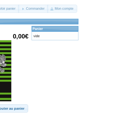
Voir panier
Commander
Mon compte
Panier
0,00€
vide
outer au panier