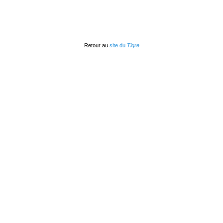
Retour au
site du
Tigre