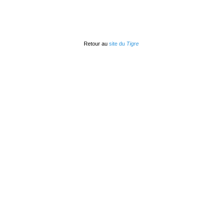
Retour au
site du
Tigre