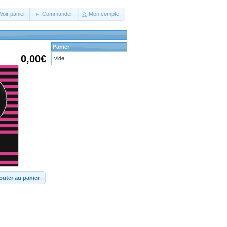
Voir panier
Commander
Mon compte
Panier
0,00€
vide
outer au panier