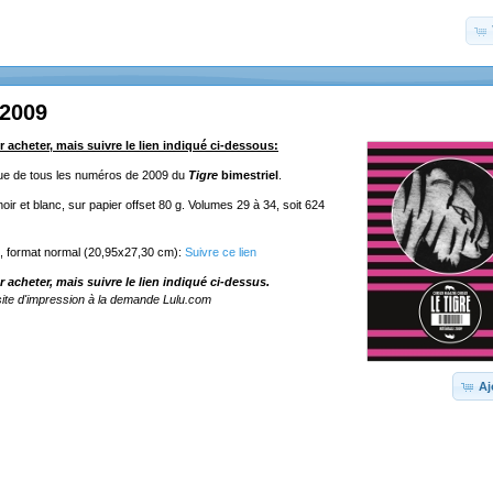
 2009
r acheter, mais suivre le lien indiqué ci-dessous:
ique de tous les numéros de 2009 du
Tigre
bimestriel
.
ir et blanc, sur papier offset 80 g. Volumes 29 à 34, soit 624
e, format normal (20,95x27,30 cm):
Suivre ce lien
r acheter, mais suivre le lien indiqué ci-dessus.
ite d'impression à la demande Lulu.com
Aj