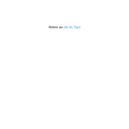
Retour au
site du
Tigre