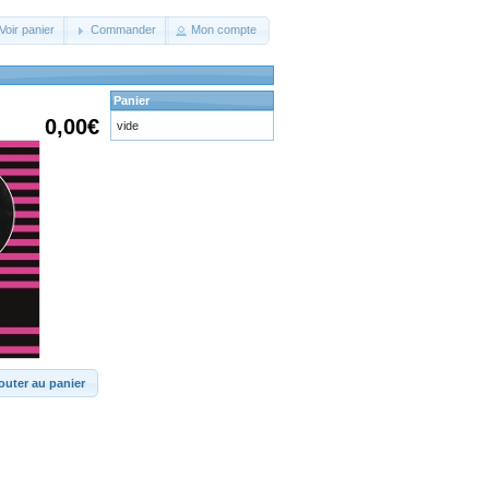
Voir panier
Commander
Mon compte
Panier
0,00€
vide
outer au panier