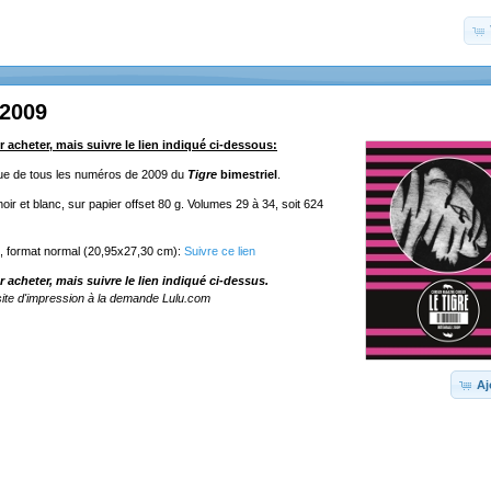
 2009
r acheter, mais suivre le lien indiqué ci-dessous:
ique de tous les numéros de 2009 du
Tigre
bimestriel
.
ir et blanc, sur papier offset 80 g. Volumes 29 à 34, soit 624
e, format normal (20,95x27,30 cm):
Suivre ce lien
r acheter, mais suivre le lien indiqué ci-dessus.
ite d'impression à la demande Lulu.com
Aj