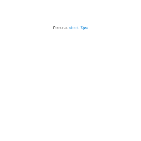
Retour au
site du
Tigre