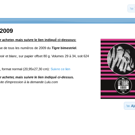
 2009
r acheter, mais suivre le lien indiqué ci-dessous:
ique de tous les numéros de 2009 du
Tigre
bimestriel
.
ir et blanc, sur papier offset 80 g. Volumes 29 à 34, soit 624
e, format normal (20,95x27,30 cm):
Suivre ce lien
r acheter, mais suivre le lien indiqué ci-dessus.
ite d'impression à la demande Lulu.com
Aj