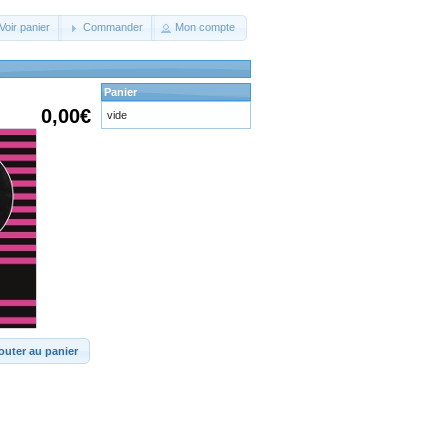
Voir panier
Commander
Mon compte
Panier
0,00€
vide
outer au panier