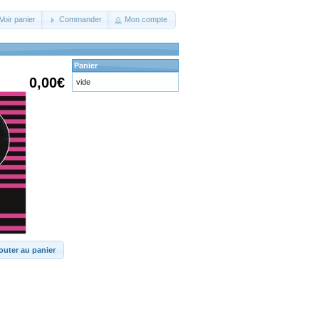
Voir panier
Commander
Mon compte
Panier
0,00€
vide
outer au panier