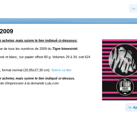
 2009
r acheter, mais suivre le lien indiqué ci-dessous:
ique de tous les numéros de 2009 du
Tigre
bimestriel
.
ir et blanc, sur papier offset 80 g. Volumes 29 à 34, soit 624
e, format normal (20,95x27,30 cm):
Suivre ce lien
r acheter, mais suivre le lien indiqué ci-dessus.
ite d'impression à la demande Lulu.com
Aj