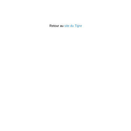
Retour au
site du
Tigre