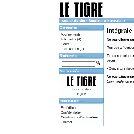
Accueil du site
»
Boutique
»
Intégrales
»
Catégories
Intégrale
Abonnements
Intégrales
(4)
Ne pas cliquer su
Livres
Retirage à l'ident
Faire un don
(1)
Recherche
Tirage numérique no
pages.
- Couverture rigid
Nouveautés
Ne pas cliquer su
Commande via le s
Faire un don
15,00€
Informations
Expédition
Confidentialité
Conditions d'utilisation
Contact