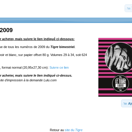
 2009
r acheter, mais suivre le lien indiqué ci-dessous:
ique de tous les numéros de 2009 du
Tigre
bimestriel
.
ir et blanc, sur papier offset 80 g. Volumes 29 à 34, soit 624
e, format normal (20,95x27,30 cm):
Suivre ce lien
r acheter, mais suivre le lien indiqué ci-dessus.
ite d'impression à la demande Lulu.com
Aj
Retour au
site du
Tigre