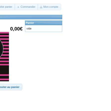
Voir panier
Commander
Mon compte
Panier
0,00€
vide
outer au panier