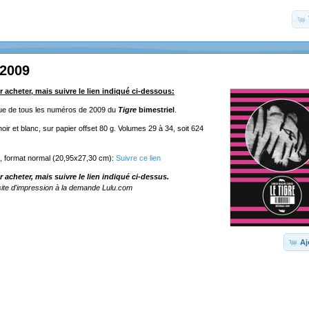
 2009
r acheter, mais suivre le lien indiqué ci-dessous:
ique de tous les numéros de 2009 du
Tigre
bimestriel
.
ir et blanc, sur papier offset 80 g. Volumes 29 à 34, soit 624
e, format normal (20,95x27,30 cm):
Suivre ce lien
r acheter, mais suivre le lien indiqué ci-dessus.
ite d'impression à la demande Lulu.com
Aj