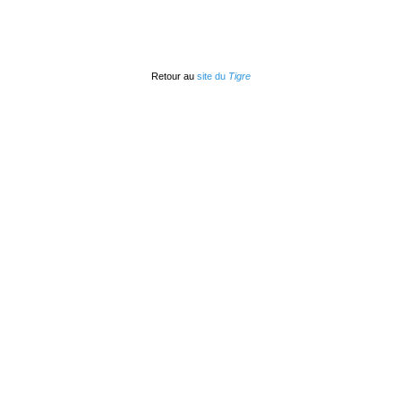
Retour au
site du
Tigre