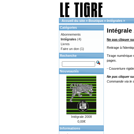
Accueil du site
»
Boutique
»
Intégrales
»
Catégories
Intégrale
Abonnements
Intégrales
(4)
Ne pas cliquer su
Livres
Retirage à l'ident
Faire un don
(1)
Recherche
Tirage numérique no
pages.
- Couverture rigid
Nouveautés
Ne pas cliquer su
Commande via le s
Intégrale 2008
0,00€
Informations