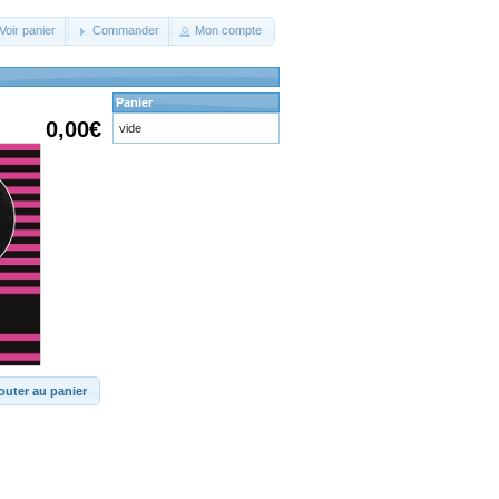
Voir panier
Commander
Mon compte
Panier
0,00€
vide
outer au panier