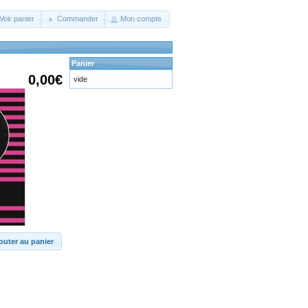
Voir panier
Commander
Mon compte
Panier
0,00€
vide
outer au panier