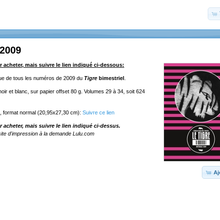
 2009
r acheter, mais suivre le lien indiqué ci-dessous:
ique de tous les numéros de 2009 du
Tigre
bimestriel
.
ir et blanc, sur papier offset 80 g. Volumes 29 à 34, soit 624
e, format normal (20,95x27,30 cm):
Suivre ce lien
r acheter, mais suivre le lien indiqué ci-dessus.
ite d'impression à la demande Lulu.com
Aj