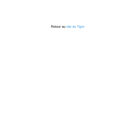
Retour au
site du
Tigre