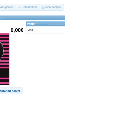
Voir panier
Commander
Mon compte
Panier
0,00€
vide
outer au panier