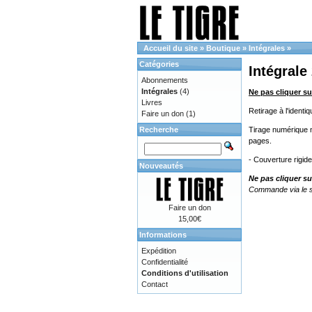
Accueil du site
»
Boutique
»
Intégrales
»
Catégories
Intégrale
Abonnements
Intégrales
(4)
Ne pas cliquer su
Livres
Retirage à l'ident
Faire un don
(1)
Recherche
Tirage numérique no
pages.
- Couverture rigid
Nouveautés
Ne pas cliquer su
Commande via le s
Faire un don
15,00€
Informations
Expédition
Confidentialité
Conditions d'utilisation
Contact