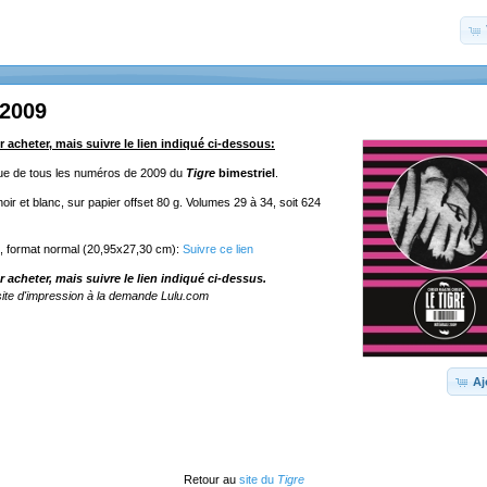
 2009
r acheter, mais suivre le lien indiqué ci-dessous:
ique de tous les numéros de 2009 du
Tigre
bimestriel
.
ir et blanc, sur papier offset 80 g. Volumes 29 à 34, soit 624
e, format normal (20,95x27,30 cm):
Suivre ce lien
r acheter, mais suivre le lien indiqué ci-dessus.
ite d'impression à la demande Lulu.com
Aj
Retour au
site du
Tigre