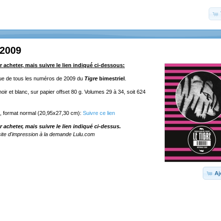
 2009
r acheter, mais suivre le lien indiqué ci-dessous:
ique de tous les numéros de 2009 du
Tigre
bimestriel
.
ir et blanc, sur papier offset 80 g. Volumes 29 à 34, soit 624
e, format normal (20,95x27,30 cm):
Suivre ce lien
r acheter, mais suivre le lien indiqué ci-dessus.
ite d'impression à la demande Lulu.com
Aj