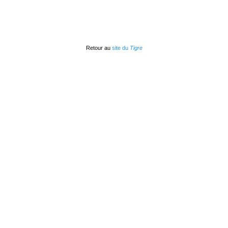
Retour au
site du
Tigre