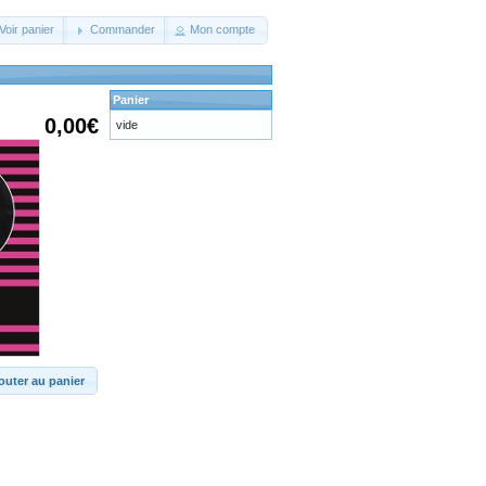
Voir panier
Commander
Mon compte
Panier
0,00€
vide
outer au panier