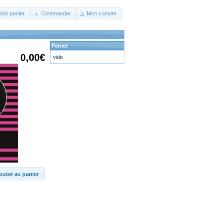
Voir panier
Commander
Mon compte
Panier
0,00€
vide
outer au panier