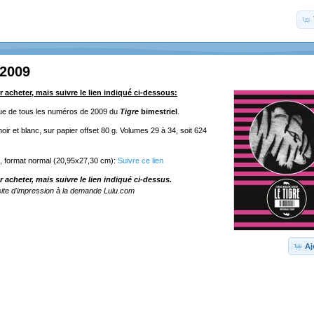
 2009
r acheter, mais suivre le lien indiqué ci-dessous:
ique de tous les numéros de 2009 du
Tigre
bimestriel
.
ir et blanc, sur papier offset 80 g. Volumes 29 à 34, soit 624
e, format normal (20,95x27,30 cm):
Suivre ce lien
r acheter, mais suivre le lien indiqué ci-dessus.
ite d'impression à la demande Lulu.com
Aj