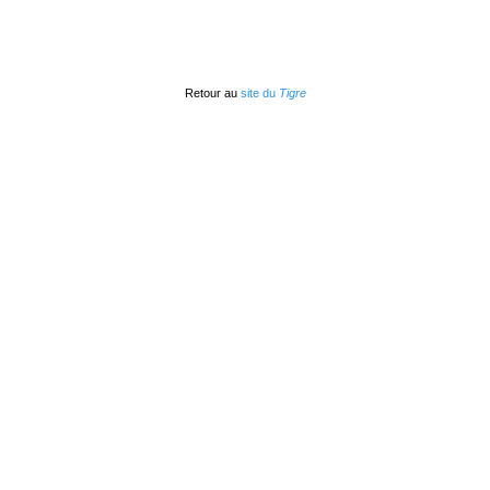
Retour au
site du
Tigre