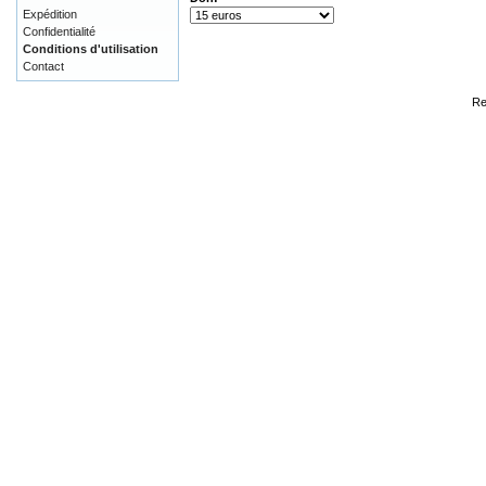
Expédition
Confidentialité
Conditions d'utilisation
Contact
Re