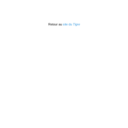
Retour au
site du
Tigre