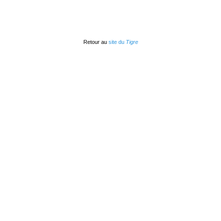
Retour au
site du
Tigre