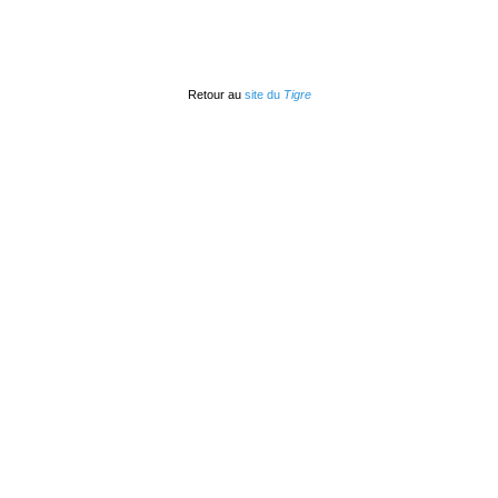
Retour au
site du
Tigre