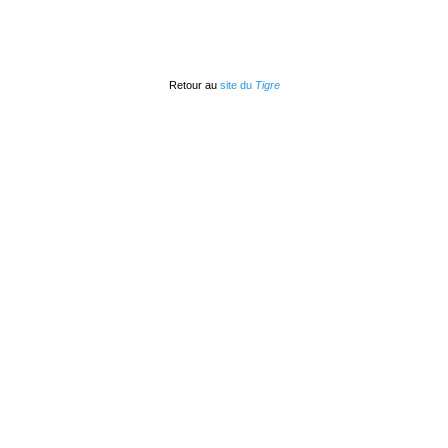
Retour au
site du
Tigre