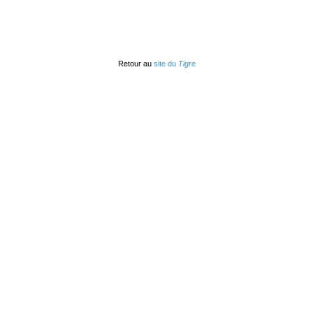
Retour au
site du
Tigre