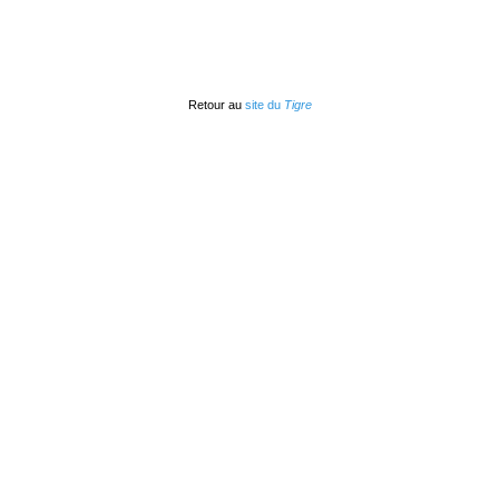
Retour au
site du
Tigre