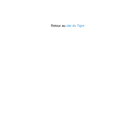
Retour au
site du
Tigre