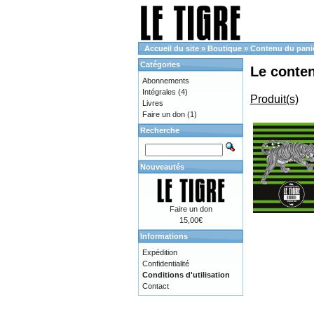
Accueil du site
»
Boutique
»
Contenu du pani
Catégories
Le conte
Abonnements
Intégrales
(4)
Produit(s)
Livres
Faire un don
(1)
Recherche
Nouveautés
Faire un don
15,00€
Informations
Expédition
Confidentialité
Conditions d'utilisation
Contact