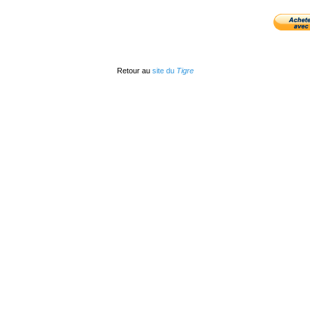
Retour au
site du
Tigre