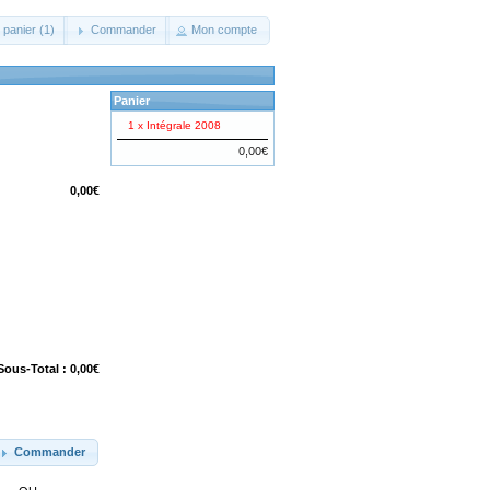
 panier (1)
Commander
Mon compte
Panier
1 x
Intégrale 2008
0,00€
0,00€
Sous-Total : 0,00€
Commander