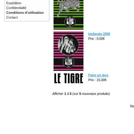
Expédition
Confidentialité
Conditions d'utilisation
Contact
Intégrale 2009
Prix : 0,00€
Faire un don
Prix : 15,00€
Afficher
1
à
5
(sur
5
nouveaux produits)
Re