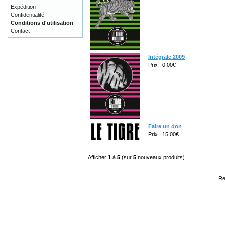
Expédition
Confidentialité
Conditions d'utilisation
Contact
Intégrale 2009
Prix : 0,00€
Faire un don
Prix : 15,00€
Afficher
1
à
5
(sur
5
nouveaux produits)
Re